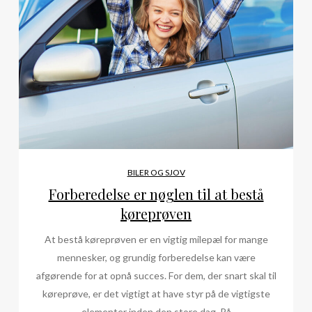
BILER OG SJOV
Forberedelse er nøglen til at bestå
køreprøven
At bestå køreprøven er en vigtig milepæl for mange
mennesker, og grundig forberedelse kan være
afgørende for at opnå succes. For dem, der snart skal til
køreprøve, er det vigtigt at have styr på de vigtigste
elementer inden den store dag. På