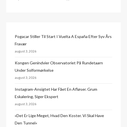
Pogacar Stiller Til Start I Vuelta A España Efter Syv Års
Fravær
august 3, 2026
Kongen Genindvier Observatoriet På Rundetaarn
Under Solformørkelse
august 3, 2026
Instagram-Ansigtet Har Fået En Afløser. Grum
Eskalering, Siger Ekspert
august 3, 2026
»Det Er Lige Meget, Hvad Den Koster. Vi Skal Have
Den Tunnel«