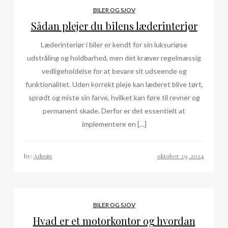
BILER OG SJOV
Sådan plejer du bilens læderinteriør
Læderinteriør i biler er kendt for sin luksuriøse
udstråling og holdbarhed, men det kræver regelmæssig
vedligeholdelse for at bevare sit udseende og
funktionalitet. Uden korrekt pleje kan læderet blive tørt,
sprødt og miste sin farve, hvilket kan føre til revner og
permanent skade. Derfor er det essentielt at
implementere en […]
by:
Admin
BILER OG SJOV
Hvad er et motorkontor og hvordan