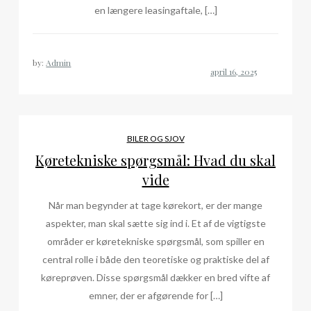
en længere leasingaftale, […]
by:
Admin
BILER OG SJOV
Køretekniske spørgsmål: Hvad du skal
vide
Når man begynder at tage kørekort, er der mange
aspekter, man skal sætte sig ind i. Et af de vigtigste
områder er køretekniske spørgsmål, som spiller en
central rolle i både den teoretiske og praktiske del af
køreprøven. Disse spørgsmål dækker en bred vifte af
emner, der er afgørende for […]