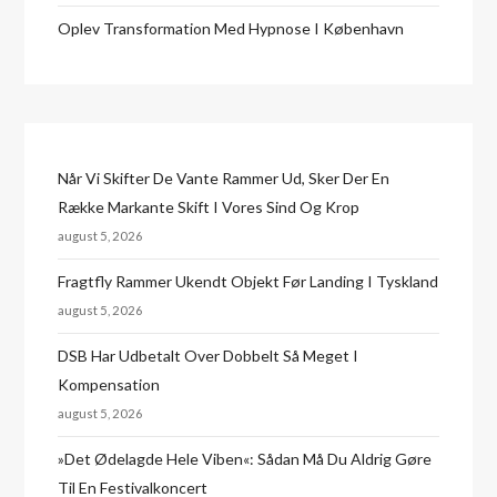
Oplev Transformation Med Hypnose I København
Når Vi Skifter De Vante Rammer Ud, Sker Der En
Række Markante Skift I Vores Sind Og Krop
august 5, 2026
Fragtfly Rammer Ukendt Objekt Før Landing I Tyskland
august 5, 2026
DSB Har Udbetalt Over Dobbelt Så Meget I
Kompensation
august 5, 2026
»Det Ødelagde Hele Viben«: Sådan Må Du Aldrig Gøre
Til En Festivalkoncert