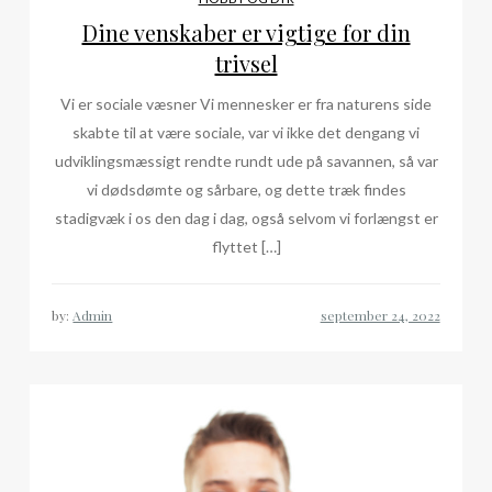
Dine venskaber er vigtige for din
trivsel
Vi er sociale væsner Vi mennesker er fra naturens side
skabte til at være sociale, var vi ikke det dengang vi
udviklingsmæssigt rendte rundt ude på savannen, så var
vi dødsdømte og sårbare, og dette træk findes
stadigvæk i os den dag i dag, også selvom vi forlængst er
flyttet […]
by:
Admin