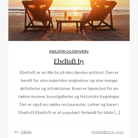
INDUSTRI OG ERHVERV
Ebeltoft by
Ebeltoft er en lille by på den danske østkyst. Den er
kendt for sine maleriske omgivelser og sine mange
aktiviteter og attraktioner. Byen er hjemsted for en
række museer, kunstgallerier og historiske bygninger.
Der er også en række restauranter, caféer og barer i
Ebeltoft.Ebeltoft er et populært feriemål for både […]
by:
Admin