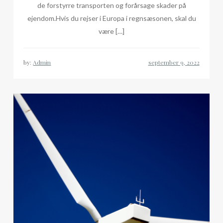
de forstyrre transporten og forårsage skader på
ejendom.Hvis du rejser i Europa i regnsæsonen, skal du
være […]
by:
Admin