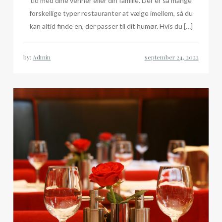
tid med dine venner eller din familie. Der er så mange
forskellige typer restauranter at vælge imellem, så du
kan altid finde en, der passer til dit humør. Hvis du […]
by:
Admin