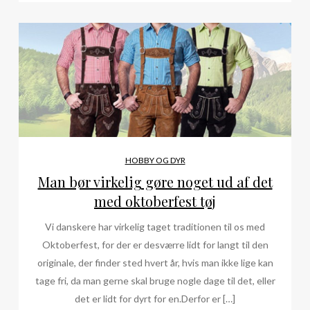
HOBBY OG DYR
Man bør virkelig gøre noget ud af det
med oktoberfest tøj
Vi danskere har virkelig taget traditionen til os med
Oktoberfest, for der er desværre lidt for langt til den
originale, der finder sted hvert år, hvis man ikke lige kan
tage fri, da man gerne skal bruge nogle dage til det, eller
det er lidt for dyrt for en.Derfor er […]