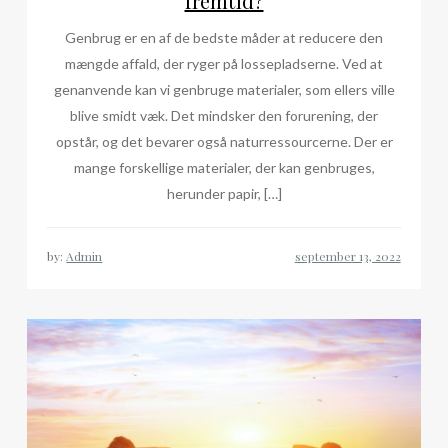
fremtid?
Genbrug er en af de bedste måder at reducere den
mængde affald, der ryger på lossepladserne. Ved at
genanvende kan vi genbruge materialer, som ellers ville
blive smidt væk. Det mindsker den forurening, der
opstår, og det bevarer også naturressourcerne. Der er
mange forskellige materialer, der kan genbruges,
herunder papir, […]
by:
Admin