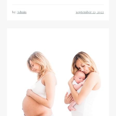
by:
Admin