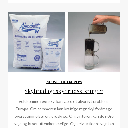
INDUSTRI OG ERHVERV
Skybrud og skybrudssikringer
Voldsomme regnskyl kan være et alvorligt problem i
Europa. Om sommeren kan kraftige regnskyl forårsage
oversvømmelser og jordskred. Om vinteren kan de gøre
veje og broer ufremkommelige. Og selv i mildere vejr kan