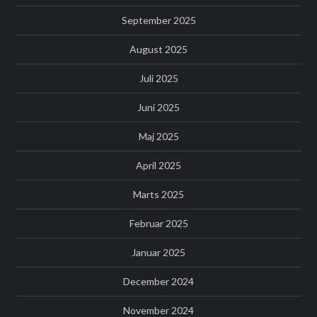
September 2025
August 2025
Juli 2025
Juni 2025
Maj 2025
April 2025
Marts 2025
Februar 2025
Januar 2025
December 2024
November 2024