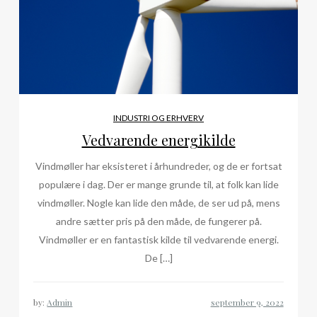
INDUSTRI OG ERHVERV
Vedvarende energikilde
Vindmøller har eksisteret i århundreder, og de er fortsat
populære i dag. Der er mange grunde til, at folk kan lide
vindmøller. Nogle kan lide den måde, de ser ud på, mens
andre sætter pris på den måde, de fungerer på.
Vindmøller er en fantastisk kilde til vedvarende energi.
De […]
by:
Admin