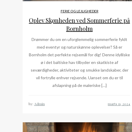
FERIE OG LEJLIGHEDER
Oplev Skønheden ved Sommerferie på
Bornholm
Drømmer du om en uforglemmelig sommerferie fyldt
med eventyr og naturskønne oplevelser? Så er
Bornholm det perfekte rejsemål for dig! Denne idylliske
ø i det baltiske hav tilbyder en skatkiste af
seværdigheder, aktiviteter og smukke landskaber, der
vil fortrylle enhver rejsende. Uanset om du er til
afslapning på de maleriske […]
by:
Admin