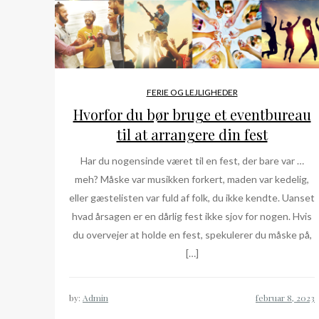
FERIE OG LEJLIGHEDER
Hvorfor du bør bruge et eventbureau
til at arrangere din fest
Har du nogensinde været til en fest, der bare var …
meh? Måske var musikken forkert, maden var kedelig,
eller gæstelisten var fuld af folk, du ikke kendte. Uanset
hvad årsagen er en dårlig fest ikke sjov for nogen. Hvis
du overvejer at holde en fest, spekulerer du måske på,
[…]
by:
Admin