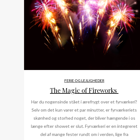
FERIE OG LEJLIGHEDER
The Magic of Fireworks
Har du nogensinde stået i ærefrygt over et fyrværkeri?
Selv om det kun varer et par minutter, er fyrværkeriets
skønhed og storhed noget, der bliver hængende i os
længe efter showet er slut. Fyrværkeri er en integreret
del af mange fester rundt om i verden, lige fra