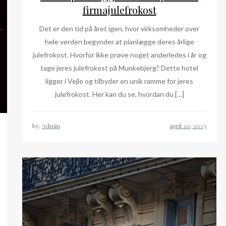
firmajulefrokost
Det er den tid på året igen, hvor virksomheder over
hele verden begynder at planlægge deres årlige
julefrokost. Hvorfor ikke prøve noget anderledes i år og
tage jeres julefrokost på Munkebjerg? Dette hotel
ligger i Vejle og tilbyder en unik ramme for jeres
julefrokost. Her kan du se, hvordan du […]
by:
Admin