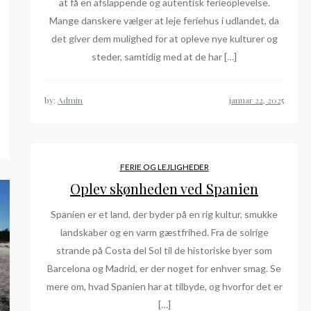
at få en afslappende og autentisk ferieoplevelse.
Mange danskere vælger at leje feriehus i udlandet, da
det giver dem mulighed for at opleve nye kulturer og
steder, samtidig med at de har […]
by:
Admin
FERIE OG LEJLIGHEDER
Oplev skønheden ved Spanien
Spanien er et land, der byder på en rig kultur, smukke
landskaber og en varm gæstfrihed. Fra de solrige
strande på Costa del Sol til de historiske byer som
Barcelona og Madrid, er der noget for enhver smag. Se
mere om, hvad Spanien har at tilbyde, og hvorfor det er
[…]