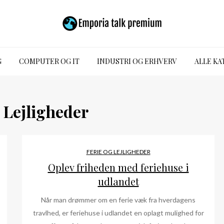
G
COMPUTER OG IT
INDUSTRI OG ERHVERV
ALLE KA
 Lejligheder
FERIE OG LEJLIGHEDER
Oplev friheden med feriehuse i
udlandet
Når man drømmer om en ferie væk fra hverdagens
travlhed, er feriehuse i udlandet en oplagt mulighed for