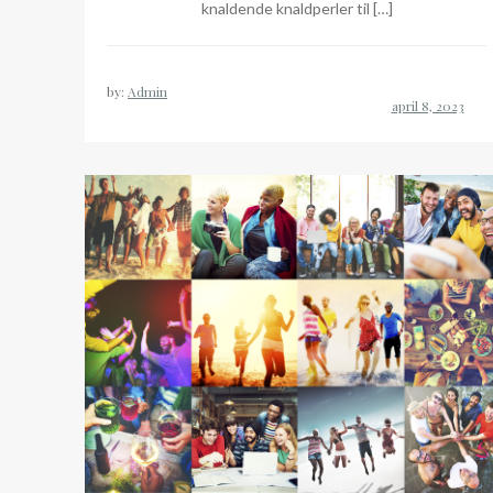
knaldende knaldperler til […]
by:
Admin