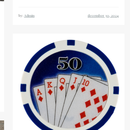
by:
Admin