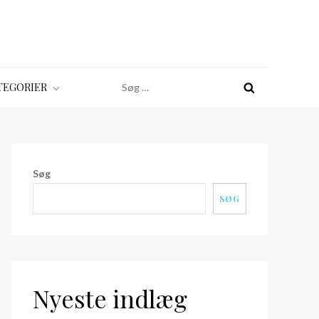
Søg
TEGORIER
efter:
Søg
SØG
Nyeste indlæg