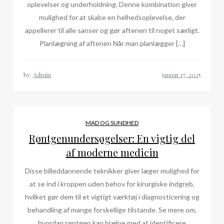
oplevelser og underholdning. Denne kombination giver
mulighed for at skabe en helhedsoplevelse, der
appellerer til alle sanser og gør aftenen til noget særligt.
Planlægning af aftenen Når man planlægger […]
by:
Admin
MAD OG SUNDHED
Røntgenundersøgelser: En vigtig del
af moderne medicin
Disse billeddannende teknikker giver læger mulighed for
at se ind i kroppen uden behov for kirurgiske indgreb,
hvilket gør dem til et vigtigt værktøj i diagnosticering og
behandling af mange forskellige tilstande. Se mere om,
hvordan røntgen kan hjælpe med at identificere