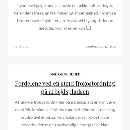
hypnose hjælpe med at tackle en række udfordringer,
herunder stress, angst, fobier og afhængighed. Hypnose
i københavn tilbyder en professionel tilgang til denne
metode, hvor klienter kan […]
by:
Admin
MAD OG SUNDHED
Fordelene ved en sund frokostordning
på arbejdspladsen
At tilbyde frokostordninger på arbejdspladsen kan være
en effektiv måde at forbedre medarbejdernes trivsel og
produktivitet på. En velafbalanceret frokost giver
medarbejderne den nødvendige energi til at klare