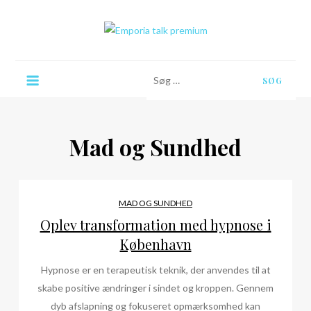
Skip
to
content
Emporia talk premium
Søg
efter:
Mad og Sundhed
MAD OG SUNDHED
Oplev transformation med hypnose i
København
Hypnose er en terapeutisk teknik, der anvendes til at
skabe positive ændringer i sindet og kroppen. Gennem
dyb afslapning og fokuseret opmærksomhed kan