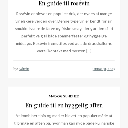
En guide til rosévin
Rosévin er blevet en populær drik, der nydes af mange
vinelskere verden over. Denne type vin er kendt for sin
smukke lyserøde farve og friske smag, der gør den til et
perfekt valg til både sommerfester og hyggelige
middage. Rosévin fremstilles ved at lade drueskallerne
være i kontakt med mosten […]
by:
Admin
MAD OG SUNDHED
En guide til en hyggelig aften
At kombinere bio og mad er blevet en populær måde at
tilbringe en aften på, hvor man kan nyde både kulinariske