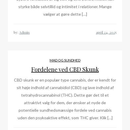
styrke både selvtillid og intimitet i relationer. Mange
vælger at gøre dette […]
by:
Admin
MAD OG SUNDHED
Fordelene ved CBD Skunk
CBD skunk er en populær type cannabis, der er kendt for
sit høje indhold af cannabidiol (CBD) og lave indhold af
tetrahydrocannabinol (THC). Dette gør det til et
attraktivt valg for dem, der ønsker at nyde de
potentielle sundhedsmæssige fordele ved cannabis
uden den psykoaktive effekt, som THC giver. Klik […]