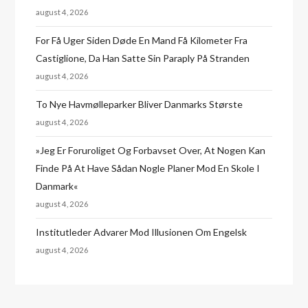
august 4, 2026
For Få Uger Siden Døde En Mand Få Kilometer Fra
Castiglione, Da Han Satte Sin Paraply På Stranden
august 4, 2026
To Nye Havmølleparker Bliver Danmarks Største
august 4, 2026
»Jeg Er Foruroliget Og Forbavset Over, At Nogen Kan
Finde På At Have Sådan Nogle Planer Mod En Skole I
Danmark«
august 4, 2026
Institutleder Advarer Mod Illusionen Om Engelsk
august 4, 2026