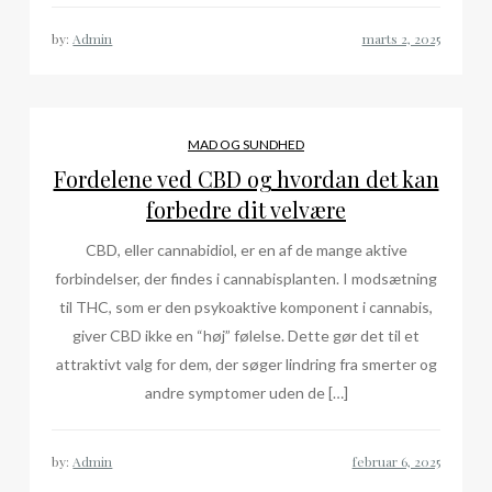
by:
Admin
MAD OG SUNDHED
Fordelene ved CBD og hvordan det kan
forbedre dit velvære
CBD, eller cannabidiol, er en af de mange aktive
forbindelser, der findes i cannabisplanten. I modsætning
til THC, som er den psykoaktive komponent i cannabis,
giver CBD ikke en “høj” følelse. Dette gør det til et
attraktivt valg for dem, der søger lindring fra smerter og
andre symptomer uden de […]
by:
Admin