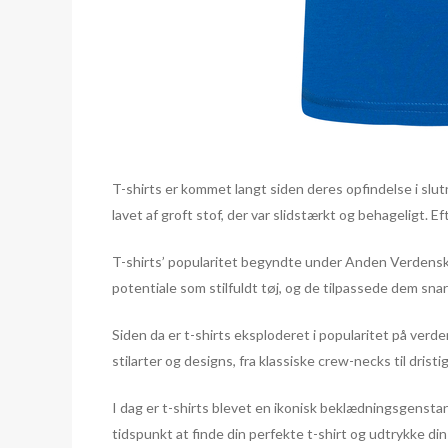
T-shirts er kommet langt siden deres opfindelse i slut
lavet af groft stof, der var slidstærkt og behageligt. 
T-shirts’ popularitet begyndte under Anden Verdenskri
potentiale som stilfuldt tøj, og de tilpassede dem s
Siden da er t-shirts eksploderet i popularitet på verd
stilarter og designs, fra klassiske crew-necks til drist
I dag er t-shirts blevet en ikonisk beklædningsgenstan
tidspunkt at finde din perfekte t-shirt og udtrykke din 