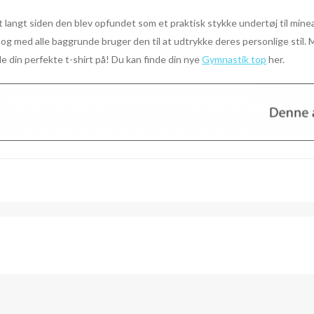
angt siden den blev opfundet som et praktisk stykke undertøj til minea
e og med alle baggrunde bruger den til at udtrykke deres personlige stil
de din perfekte t-shirt på! Du kan finde din nye
Gymnastik top
her.