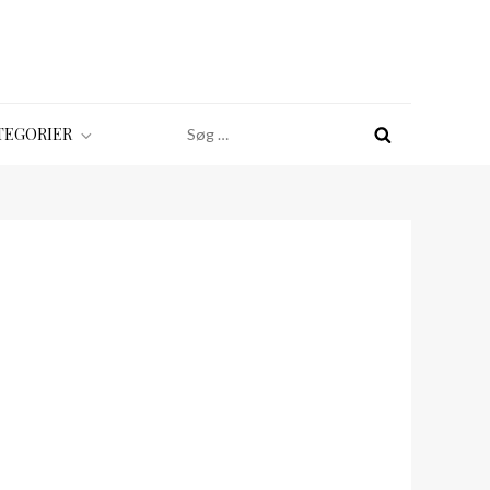
Søg
TEGORIER
efter: