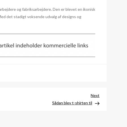
rbejdere og fabriksarbejdere. Den er blevet en ikonisk
. Med det stadigt voksende udvalg af designs og
Next
Next
Post
Sådan blev t-shirten til