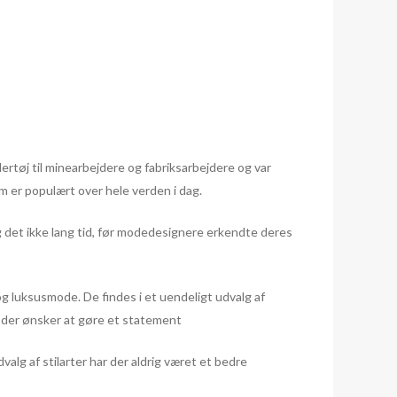
ertøj til minearbejdere og fabriksarbejdere og var
om er populært over hele verden i dag.
g det ikke lang tid, før modedesignere erkendte deres
og luksusmode. De findes i et uendeligt udvalg af
le, der ønsker at gøre et statement
alg af stilarter har der aldrig været et bedre