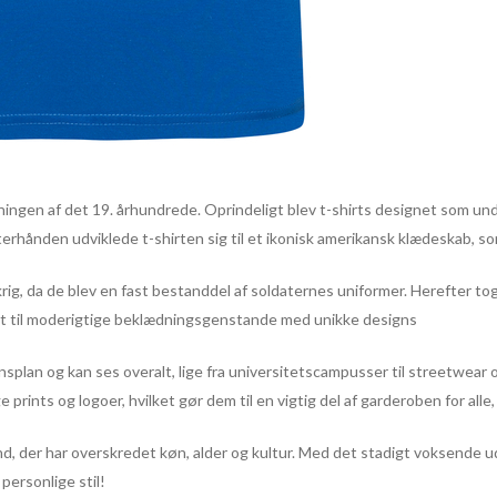
ningen af det 19. århundrede. Oprindeligt blev t-shirts designet som und
Efterhånden udviklede t-shirten sig til et ikonisk amerikansk klædeskab, s
g, da de blev en fast bestanddel af soldaternes uniformer. Herefter to
nart til moderigtige beklædningsgenstande med unikke designs
ensplan og kan ses overalt, lige fra universitetscampusser til streetwear 
ige prints og logoer, hvilket gør dem til en vigtig del af garderoben for al
d, der har overskredet køn, alder og kultur. Med det stadigt voksende udv
personlige stil!