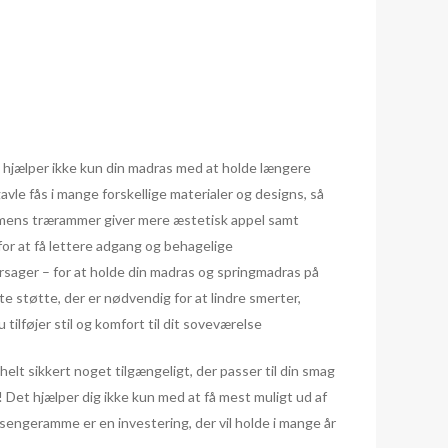
 hjælper ikke kun din madras med at holde længere
avle fås i mange forskellige materialer og designs, så
re, mens trærammer giver mere æstetisk appel samt
for at få lettere adgang og behagelige
rsager – for at holde din madras og springmadras på
te støtte, der er nødvendig for at lindre smerter,
tilføjer stil og komfort til dit soveværelse
lt sikkert noget tilgængeligt, der passer til din smag
 Det hjælper dig ikke kun med at få mest muligt ud af
 sengeramme er en investering, der vil holde i mange år