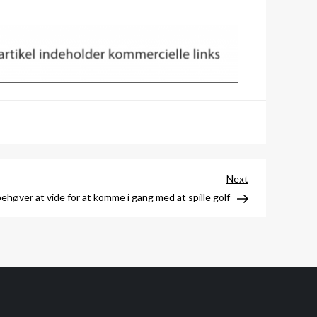
Next
Next
Post
ehøver at vide for at komme i gang med at spille golf