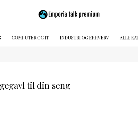
G
COMPUTER OG IT
INDUSTRI OG ERHVERV
ALLE KA
gegavl til din seng