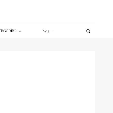
Søg
TEGORIER
efter: