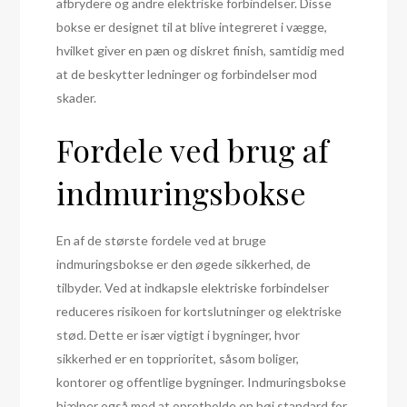
afbrydere og andre elektriske forbindelser. Disse
bokse er designet til at blive integreret i vægge,
hvilket giver en pæn og diskret finish, samtidig med
at de beskytter ledninger og forbindelser mod
skader.
Fordele ved brug af
indmuringsbokse
En af de største fordele ved at bruge
indmuringsbokse er den øgede sikkerhed, de
tilbyder. Ved at indkapsle elektriske forbindelser
reduceres risikoen for kortslutninger og elektriske
stød. Dette er især vigtigt i bygninger, hvor
sikkerhed er en topprioritet, såsom boliger,
kontorer og offentlige bygninger. Indmuringsbokse
hjælper også med at opretholde en høj standard for