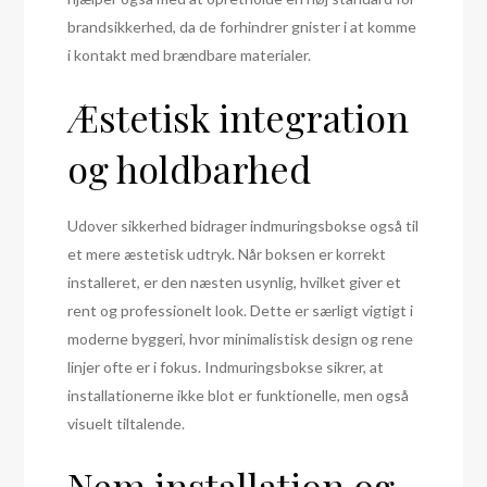
brandsikkerhed, da de forhindrer gnister i at komme
i kontakt med brændbare materialer.
Æstetisk integration
og holdbarhed
Udover sikkerhed bidrager indmuringsbokse også til
et mere æstetisk udtryk. Når boksen er korrekt
installeret, er den næsten usynlig, hvilket giver et
rent og professionelt look. Dette er særligt vigtigt i
moderne byggeri, hvor minimalistisk design og rene
linjer ofte er i fokus. Indmuringsbokse sikrer, at
installationerne ikke blot er funktionelle, men også
visuelt tiltalende.
Nem installation og