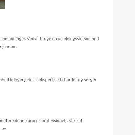
sesanmodninger. Ved at bruge en udlejningsvirksomhed
gsejendom.
mhed bringer juridisk ekspertise til bordet og sørger
åndtere denne proces professionelt, sikre at
hov.