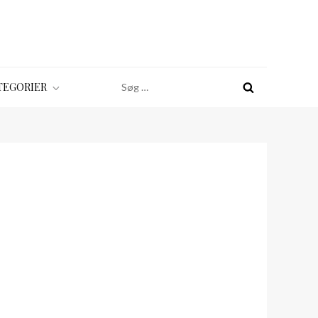
Søg
TEGORIER
efter: