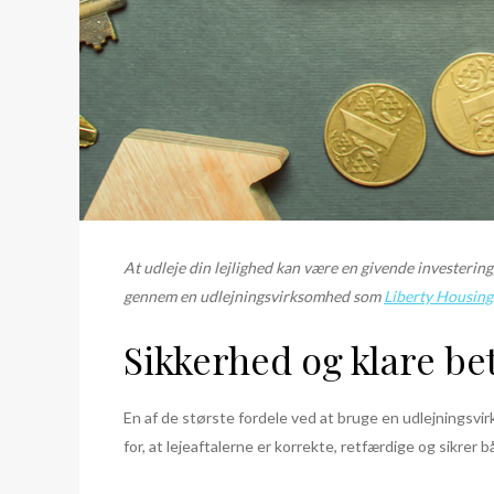
At udleje din lejlighed kan være en givende investering,
gennem en udlejningsvirksomhed som
Liberty Housing
Sikkerhed og klare be
En af de største fordele ved at bruge en udlejningsvi
for, at lejeaftalerne er korrekte, retfærdige og sikrer