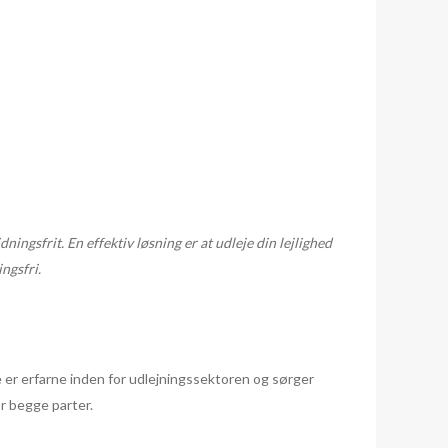
ningsfrit. En effektiv løsning er at udleje din lejlighed
ngsfri.
e er erfarne inden for udlejningssektoren og sørger
or begge parter.