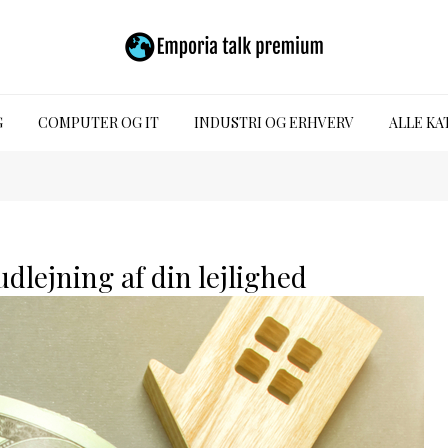
G
COMPUTER OG IT
INDUSTRI OG ERHVERV
ALLE KA
dlejning af din lejlighed