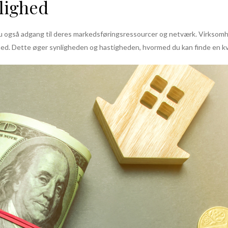
lighed
u også adgang til deres markedsføringsressourcer og netværk. Virksomh
ighed. Dette øger synligheden og hastigheden, hvormed du kan finde en kval