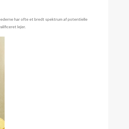
ederne har ofte et bredt spektrum af potentielle
ificeret lejer.