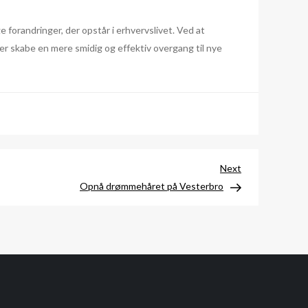
forandringer, der opstår i erhvervslivet. Ved at
ner skabe en mere smidig og effektiv overgang til nye
Next
Next
Post
Opnå drømmehåret på Vesterbro