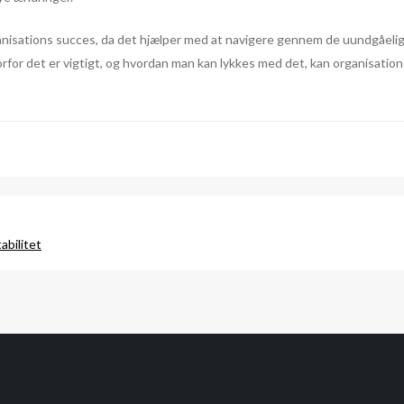
nisations succes, da det hjælper med at navigere gennem de uundgåelige 
orfor det er vigtigt, og hvordan man kan lykkes med det, kan organisatio
abilitet