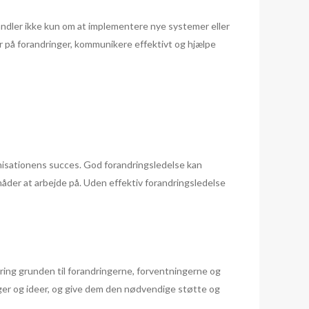
andler ikke kun om at implementere nye systemer eller
 på forandringer, kommunikere effektivt og hjælpe
anisationens succes. God forandringsledelse kan
der at arbejde på. Uden effektiv forandringsledelse
kring grunden til forandringerne, forventningerne og
nger og ideer, og give dem den nødvendige støtte og