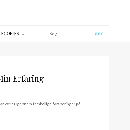
Søg
TEGORIER
efter:
Min Erfaring
ar været igennem forskellige forandringer på