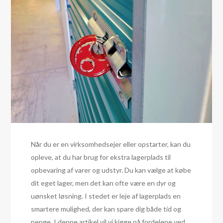
Når du er en virksomhedsejer eller opstarter, kan du
opleve, at du har brug for ekstra lagerplads til
opbevaring af varer og udstyr. Du kan vælge at købe
dit eget lager, men det kan ofte være en dyr og
uønsket løsning. I stedet er leje af lagerplads en
smartere mulighed, der kan spare dig både tid og
penge. I denne artikel vil vi kigge på fordelene ved