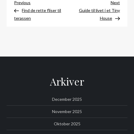
Indlægsnavigation
Previous
Next
Previous
Next
Post
Post
Find de rette fliser til
Guide til livet i et Tiny
terassen
House
Arkiver
December 2025
November 2025
Oktober 2025