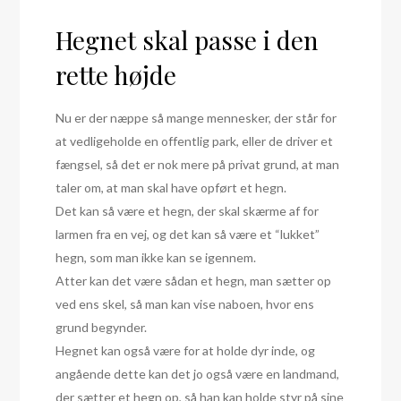
Hegnet skal passe i den
rette højde
Nu er der næppe så mange mennesker, der står for
at vedligeholde en offentlig park, eller de driver et
fængsel, så det er nok mere på privat grund, at man
taler om, at man skal have opført et hegn.
Det kan så være et hegn, der skal skærme af for
larmen fra en vej, og det kan så være et “lukket”
hegn, som man ikke kan se igennem.
Atter kan det være sådan et hegn, man sætter op
ved ens skel, så man kan vise naboen, hvor ens
grund begynder.
Hegnet kan også være for at holde dyr inde, og
angående dette kan det jo også være en landmand,
der sætter et hegn op, så han kan holde styr på sine