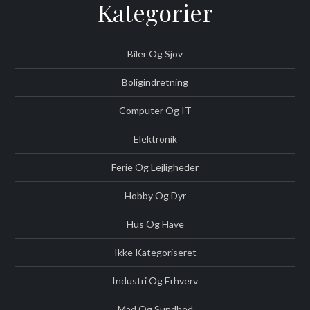
Kategorier
Biler Og Sjov
Boligindretning
Computer Og IT
Elektronik
Ferie Og Lejligheder
Hobby Og Dyr
Hus Og Have
Ikke Kategoriseret
Industri Og Erhverv
Mad Og Sundhed