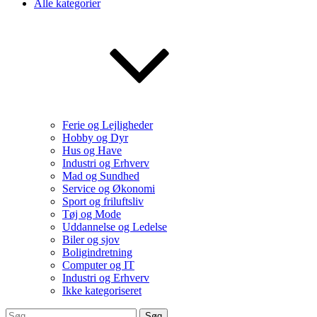
Alle kategorier
Ferie og Lejligheder
Hobby og Dyr
Hus og Have
Industri og Erhverv
Mad og Sundhed
Service og Økonomi
Sport og friluftsliv
Tøj og Mode
Uddannelse og Ledelse
Biler og sjov
Boligindretning
Computer og IT
Industri og Erhverv
Ikke kategoriseret
Søg