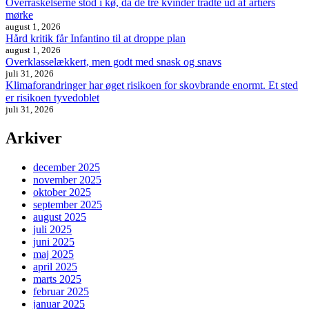
Overraskelserne stod i kø, da de tre kvinder trådte ud af årtiers
mørke
august 1, 2026
Hård kritik får Infantino til at droppe plan
august 1, 2026
Overklasselækkert, men godt med snask og snavs
juli 31, 2026
Klimaforandringer har øget risikoen for skovbrande enormt. Et sted
er risikoen tyvedoblet
juli 31, 2026
Arkiver
december 2025
november 2025
oktober 2025
september 2025
august 2025
juli 2025
juni 2025
maj 2025
april 2025
marts 2025
februar 2025
januar 2025