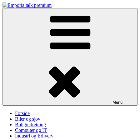
Skip
to
Emporia talk premium
content
Menu
Forside
Biler og sjov
Boligindretning
Computer og IT
Industri og Erhverv