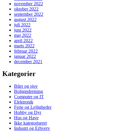
november 2022
oktober 2022
september 2022
august 2022
juli 2022
juni 2022
maj 2022
april 2022
marts 2022
februar 2022
januar 2022
december 2021
Kategorier
Biler og sjov
Boligindretning
Computer og IT
Elektronik
Ferie og Lejligheder
Hobby og Dyr
Hus og Have
Ikke kategoriseret
Industri og Erhverv