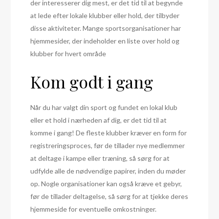
der interesserer dig mest, er det tid til at begynde
at lede efter lokale klubber eller hold, der tilbyder
disse aktiviteter. Mange sportsorganisationer har
hjemmesider, der indeholder en liste over hold og
klubber for hvert område
Kom godt i gang
Når du har valgt din sport og fundet en lokal klub
eller et hold i nærheden af dig, er det tid til at
komme i gang! De fleste klubber kræver en form for
registreringsproces, før de tillader nye medlemmer
at deltage i kampe eller træning, så sørg for at
udfylde alle de nødvendige papirer, inden du møder
op. Nogle organisationer kan også kræve et gebyr,
før de tillader deltagelse, så sørg for at tjekke deres
hjemmeside for eventuelle omkostninger.