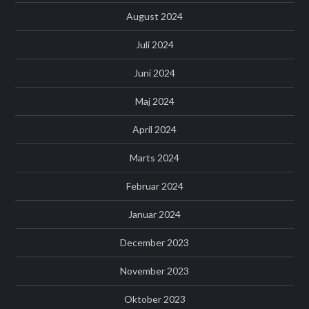
August 2024
Juli 2024
Juni 2024
Maj 2024
April 2024
Marts 2024
Februar 2024
Januar 2024
December 2023
November 2023
Oktober 2023