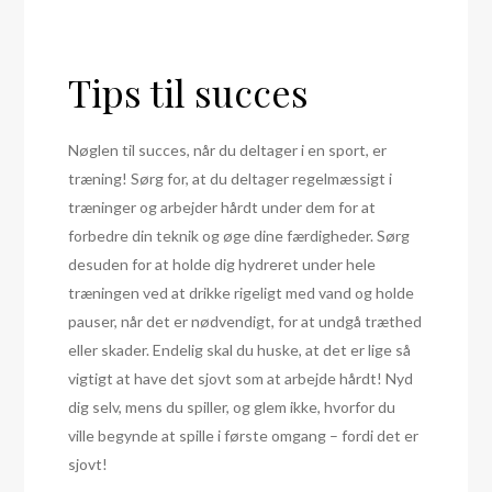
Tips til succes
Nøglen til succes, når du deltager i en sport, er
træning! Sørg for, at du deltager regelmæssigt i
træninger og arbejder hårdt under dem for at
forbedre din teknik og øge dine færdigheder. Sørg
desuden for at holde dig hydreret under hele
træningen ved at drikke rigeligt med vand og holde
pauser, når det er nødvendigt, for at undgå træthed
eller skader. Endelig skal du huske, at det er lige så
vigtigt at have det sjovt som at arbejde hårdt! Nyd
dig selv, mens du spiller, og glem ikke, hvorfor du
ville begynde at spille i første omgang – fordi det er
sjovt!