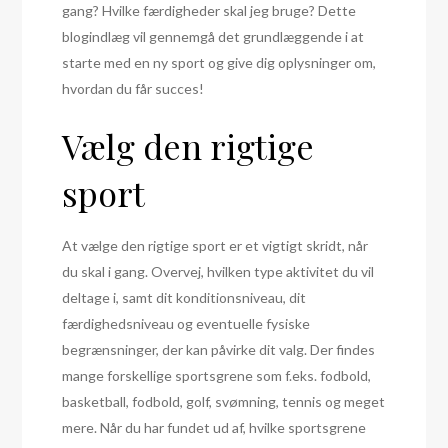
gang? Hvilke færdigheder skal jeg bruge? Dette
blogindlæg vil gennemgå det grundlæggende i at
starte med en ny sport og give dig oplysninger om,
hvordan du får succes!
Vælg den rigtige
sport
At vælge den rigtige sport er et vigtigt skridt, når
du skal i gang. Overvej, hvilken type aktivitet du vil
deltage i, samt dit konditionsniveau, dit
færdighedsniveau og eventuelle fysiske
begrænsninger, der kan påvirke dit valg. Der findes
mange forskellige sportsgrene som f.eks. fodbold,
basketball, fodbold, golf, svømning, tennis og meget
mere. Når du har fundet ud af, hvilke sportsgrene