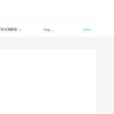
Søg
TEGORIER
efter: