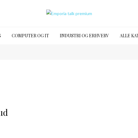
G
COMPUTER OG IT
INDUSTRI OG ERHVERV
ALLE KA
 ud